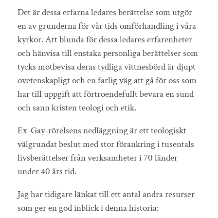
Det är dessa erfarna ledares berättelse som utgör
en av grunderna för vår tids omförhandling i våra
kyrkor. Att blunda för dessa ledares erfarenheter
och hänvisa till enstaka personliga berättelser som
tycks motbevisa deras tydliga vittnesbörd är djupt
ovetenskapligt och en farlig väg att gå för oss som
har till uppgift att förtroendefullt bevara en sund
och sann kristen teologi och etik.
Ex-Gay-rörelsens nedläggning är ett teologiskt
välgrundat beslut med stor förankring i tusentals
livsberättelser från verksamheter i 70 länder
under 40 års tid.
Jag har tidigare länkat till ett antal andra resurser
som ger en god inblick i denna historia: