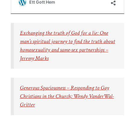
Exchanging the truth of God for a lie: One
man’s spiritual journey to find the truth about
homosexuality and same-sex partnerships –
Jeremy Marks
Generous Spaciousness – Responding to Gay
Christians in the Church; Wendy VanderWal-
Gritter