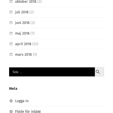
oktober 2018
(2)
juli 2018
(2)
juni 2018
(3)
maj 2018
(7)
april 2018
(22)
mars 2018
(5)
Sökknap
Sök
efter:
Meta
Logga in
Flöde för inlägg