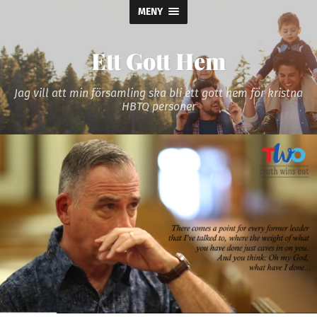
MENY
Ett Gott Hem
Jag vill att min församling ska bli ett gott hem för kristna
HBTQ personer