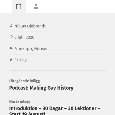
Niclas Öjebrandt
6 juli, 2020
Filmklipp
,
Notiser
Ex Gay
Föregående inlägg
Podcast: Making Gay History
Nästa inlägg
Introduktion – 30 Dagar – 30 Lektioner –
Start 19 Augusti